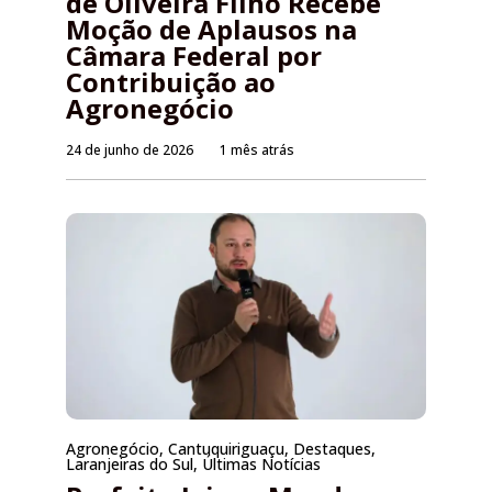
de Oliveira Filho Recebe
Moção de Aplausos na
Câmara Federal por
Contribuição ao
Agronegócio
24 de junho de 2026
1 mês atrás
Agronegócio
,
Cantuquiriguaçu
,
Destaques
,
Laranjeiras do Sul
,
Últimas Notícias