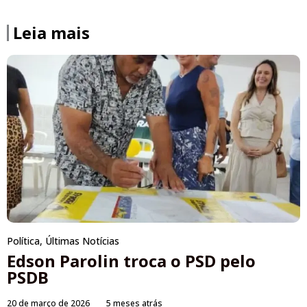
Leia mais
Política
,
Últimas Notícias
Edson Parolin troca o PSD pelo
PSDB
20 de março de 2026
5 meses atrás