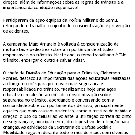
direção, além de informações sobre as regras de trânsito e a
importância da condução responsável.
Participaram da ação equipes da Polícia Militar e do Samu,
reforçando o trabalho conjunto de conscientização e prevenção
de acidentes.
A campanha Maio Amarelo é voltada à conscientização de
motoristas e pedestres sobre a importância de atitudes
responsáveis no trânsito. Neste ano, o tema trabalhado é “No
trânsito, enxergar o outro é salvar vidas”.
O chefe da Divisão de Educação para o Trânsito, Cleberson
Pontes, destacou a importância das ações educativas realizadas
ao longo do mês para promover mais segurança e
responsabilidade no trânsito. “Realizamos hoje uma ação
educativa em alusão ao mês de conscientização sobre
segurança no trânsito, abordando e conversando com a
comunidade sobre comportamentos de risco, principalmente
aqueles que mais causam acidentes, como a mistura de bebida e
direção, o uso do celular ao volante, a utilização correta do cinto
de segurança e, principalmente, do dispositivo de retenção para
crianças. As atividades da Secretaria de Defesa Social e
Mobilidade seguem durante todo o mês de maio, com diversas