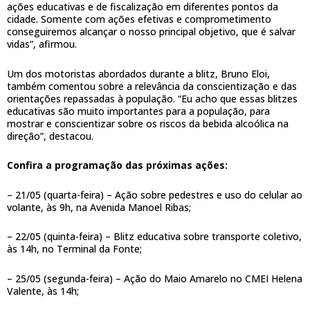
ações educativas e de fiscalização em diferentes pontos da
cidade. Somente com ações efetivas e comprometimento
conseguiremos alcançar o nosso principal objetivo, que é salvar
vidas”, afirmou.
Um dos motoristas abordados durante a blitz, Bruno Eloi,
também comentou sobre a relevância da conscientização e das
orientações repassadas à população. “Eu acho que essas blitzes
educativas são muito importantes para a população, para
mostrar e conscientizar sobre os riscos da bebida alcoólica na
direção”, destacou.
Confira a programação das próximas ações:
– 21/05 (quarta-feira) – Ação sobre pedestres e uso do celular ao
volante, às 9h, na Avenida Manoel Ribas;
– 22/05 (quinta-feira) – Blitz educativa sobre transporte coletivo,
às 14h, no Terminal da Fonte;
– 25/05 (segunda-feira) – Ação do Maio Amarelo no CMEI Helena
Valente, às 14h;