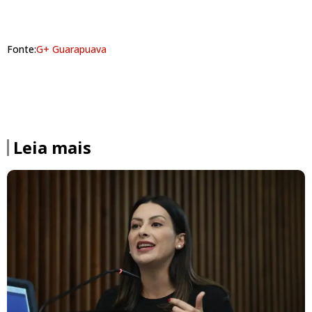
Fonte:
G+ Guarapuava
Leia mais