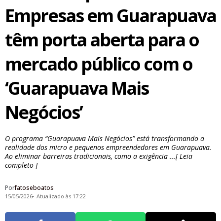
Empresas em Guarapuava
têm porta aberta para o
mercado público com o
‘Guarapuava Mais
Negócios’
O programa “Guarapuava Mais Negócios” está transformando a
realidade dos micro e pequenos empreendedores em Guarapuava.
Ao eliminar barreiras tradicionais, como a exigência ...[ Leia
completo ]
Por
fatoseboatos
15/05/2026
Atualizado às 17:22