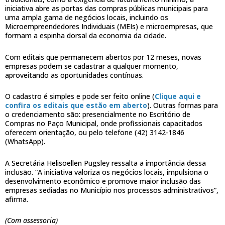
iniciativa abre as portas das compras públicas municipais para
uma ampla gama de negócios locais, incluindo os
Microempreendedores Individuais (MEIs) e microempresas, que
formam a espinha dorsal da economia da cidade.
Com editais que permanecem abertos por 12 meses, novas
empresas podem se cadastrar a qualquer momento,
aproveitando as oportunidades contínuas.
O cadastro é simples e pode ser feito online (
Clique aqui e
confira os editais que estão em aberto
). Outras formas para
o credenciamento são: presencialmente no Escritório de
Compras no Paço Municipal, onde profissionais capacitados
oferecem orientação, ou pelo telefone (42) 3142-1846
(WhatsApp).
A Secretária Helisoellen Pugsley ressalta a importância dessa
inclusão. “A iniciativa valoriza os negócios locais, impulsiona o
desenvolvimento econômico e promove maior inclusão das
empresas sediadas no Município nos processos administrativos”,
afirma.
(Com assessoria)