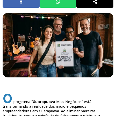
O
programa “
Guarapuava
Mais Negócios” está
transformando a realidade dos micro e pequenos
empreendedores em Guarapuava. Ao eliminar barreiras
tradicionais, como a exigência de faturamento mínimo, a