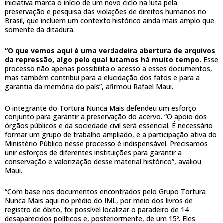
iniciativa marca o início de um novo ciclo na luta pela
preservação e pesquisa das violações de direitos humanos no
Brasil, que incluem um contexto histórico ainda mais amplo que
somente da ditadura.
“O que vemos aqui é uma verdadeira abertura de arquivos
da repressão, algo pelo qual lutamos há muito tempo.
Esse
processo não apenas possibilita o acesso a esses documentos,
mas também contribui para a elucidação dos fatos e para a
garantia da memória do país”, afirmou Rafael Maui.
O integrante do Tortura Nunca Mais defendeu um esforço
conjunto para garantir a preservação do acervo. “O apoio dos
órgãos públicos e da sociedade civil será essencial. É necessário
formar um grupo de trabalho ampliado, e a participação ativa do
Ministério Público nesse processo é indispensável. Precisamos
unir esforços de diferentes instituições para garantir a
conservação e valorização desse material histórico”, avaliou
Maui.
“Com base nos documentos encontrados pelo Grupo Tortura
Nunca Mais aqui no prédio do IML, por meio dos livros de
registro de óbito, foi possível localizar o paradeiro de 14
desaparecidos políticos e, posteriormente, de um 15º. Eles