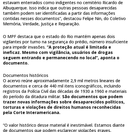
estavam enterrados como indigentes no cemitério Ricardo de
Albuquerque. Isso indica que outras pessoas desaparecidas
também podem ser identificadas a partir das informações
contidas nesses documentos”, destacou Felipe Nin, do Coletivo
Memória, Verdade, Justiça e Reparação.
O MPF destaca que o estado do Rio mantém apenas dois
vigilantes por turno na segurança do prédio, número insuficiente
para impedir invasões.
“A proteção atual é limitada e
ineficaz. Mesmo com vigilância, usuários de drogas
seguem entrando e permanecendo no local”, aponta o
documento.
Documentos históricos
O acervo reúne aproximadamente 2,9 mil metros lineares de
documentos e cerca de 440 mil itens iconográficos, incluindo
registros da Polícia Civil das décadas de 1930 a 1960 e materiais
do período da ditadura militar.
São documentos que podem
trazer novas informações sobre desaparecidos políticos,
torturas e violações de direitos humanos reconhecidas
pela Corte Interamericana.
“O valor histórico desse material é inestimável. Estamos diante
de documentos que podem esclarecer violações graves,