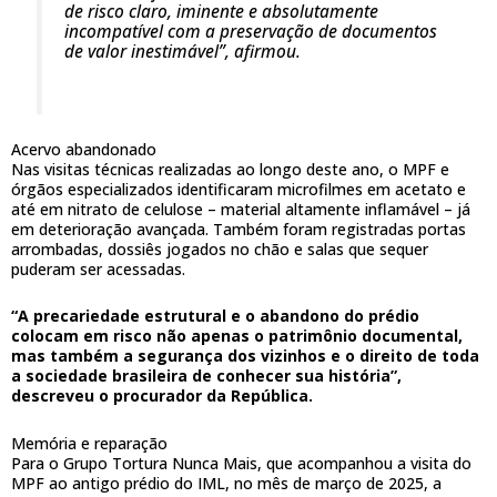
de risco claro, iminente e absolutamente
incompatível com a preservação de documentos
de valor inestimável”, afirmou.
Acervo abandonado
Nas visitas técnicas realizadas ao longo deste ano, o MPF e
órgãos especializados identificaram microfilmes em acetato e
até em nitrato de celulose – material altamente inflamável – já
em deterioração avançada. Também foram registradas portas
arrombadas, dossiês jogados no chão e salas que sequer
puderam ser acessadas.
“A precariedade estrutural e o abandono do prédio
colocam em risco não apenas o patrimônio documental,
mas também a segurança dos vizinhos e o direito de toda
a sociedade brasileira de conhecer sua história”,
descreveu o procurador da República.
Memória e reparação
Para o Grupo Tortura Nunca Mais, que acompanhou a visita do
MPF ao antigo prédio do IML, no mês de março de 2025, a