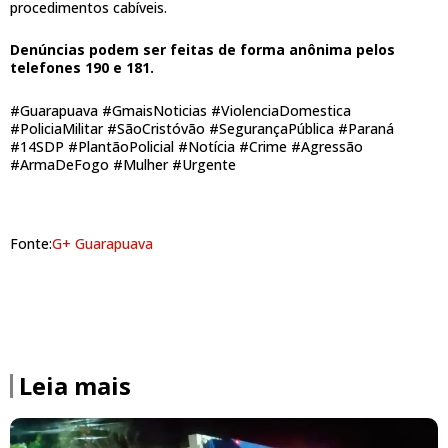
procedimentos cabíveis.
Denúncias podem ser feitas de forma anônima pelos
telefones 190 e 181.
#Guarapuava #GmaisNoticias #ViolenciaDomestica
#PoliciaMilitar #SãoCristóvão #SegurançaPública #Paraná
#14SDP #PlantãoPolicial #Notícia #Crime #Agressão
#ArmaDeFogo #Mulher #Urgente
Fonte:
G+ Guarapuava
Leia mais