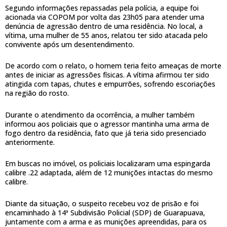
Segundo informações repassadas pela polícia, a equipe foi
acionada via COPOM por volta das 23h05 para atender uma
denúncia de agressão dentro de uma residência. No local, a
vítima, uma mulher de 55 anos, relatou ter sido atacada pelo
convivente após um desentendimento.
De acordo com o relato, o homem teria feito ameaças de morte
antes de iniciar as agressões físicas. A vítima afirmou ter sido
atingida com tapas, chutes e empurrões, sofrendo escoriações
na região do rosto.
Durante o atendimento da ocorrência, a mulher também
informou aos policiais que o agressor mantinha uma arma de
fogo dentro da residência, fato que já teria sido presenciado
anteriormente.
Em buscas no imóvel, os policiais localizaram uma espingarda
calibre .22 adaptada, além de 12 munições intactas do mesmo
calibre.
Diante da situação, o suspeito recebeu voz de prisão e foi
encaminhado à 14ª Subdivisão Policial (SDP) de Guarapuava,
juntamente com a arma e as munições apreendidas, para os