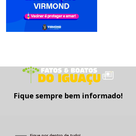
Fique sempre bem informado!
Fique por dentro de tudo!