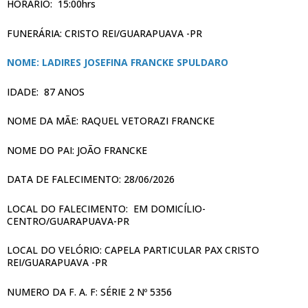
HORÁRIO: 15:00hrs
FUNERÁRIA: CRISTO REI/GUARAPUAVA -PR
NOME: LADIRES JOSEFINA FRANCKE SPULDARO
IDADE: 87 ANOS
NOME DA MÃE: RAQUEL VETORAZI FRANCKE
NOME DO PAI: JOÃO FRANCKE
DATA DE FALECIMENTO: 28/06/2026
LOCAL DO FALECIMENTO: EM DOMICÍLIO-
CENTRO/GUARAPUAVA-PR
LOCAL DO VELÓRIO: CAPELA PARTICULAR PAX CRISTO
REI/GUARAPUAVA -PR
NUMERO DA F. A. F: SÉRIE 2 Nº 5356