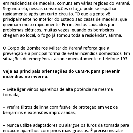
em residências de madeira, comuns em várias regiões do Paraná.
Segundo ela, nessas construções o fogo pode se espalhar
rapidamente após um curto-circuito. “O que a gente vê
principalmente no Interior do Estado são casas de madeira, que
queimam muito rapidamente. Em incêndios causados por
problemas elétricos, muitas vezes, quando os bombeiros
chegam ao local, o fogo já tomou toda a residência”, afirma.
O Corpo de Bombeiros Militar do Paraná reforça que a
prevenção é a principal forma de evitar incêndios domésticos. Em
situações de emergência, acione imediatamente o telefone 193.
Veja as principais orientações do CBMPR para prevenir
incêndios no inverno:
– Evite ligar vários aparelhos de alta potência na mesma
tomada;
– Prefira filtros de linha com fusível de proteção em vez de
benjamins e extensões improvisadas;
– Nunca utilize adaptadores ou alargue os furos da tomada para
encaixar aparelhos com pinos mais grossos. É preciso instalar