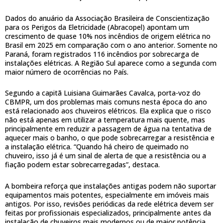
Dados do anuário da Associação Brasileira de Conscientização
para os Perigos da Eletricidade (Abracopel) apontam um
crescimento de quase 10% nos incêndios de origem elétrica no
Brasil em 2025 em comparação com o ano anterior. Somente no
Paraná, foram registrados 116 incêndios por sobrecarga de
instalações elétricas. A Região Sul aparece como a segunda com
maior número de ocorrências no País.
Segundo a capitã Luisiana Guimarães Cavalca, porta-voz do
CBMPR, um dos problemas mais comuns nesta época do ano
está relacionado aos chuveiros elétricos. Ela explica que o risco
não está apenas em utilizar a temperatura mais quente, mas
principalmente em reduzir a passagem de água na tentativa de
aquecer mais o banho, o que pode sobrecarregar a resistência e
a instalação elétrica. “Quando há cheiro de queimado no
chuveiro, isso já é um sinal de alerta de que a resistência ou a
fiação podem estar sobrecarregadas”, destaca.
A bombeira reforça que instalações antigas podem não suportar
equipamentos mais potentes, especialmente em imóveis mais
antigos. Por isso, revisões periódicas da rede elétrica devem ser
feitas por profissionais especializados, principalmente antes da
instalação de chuveiros mais modernos ou de maior potência.