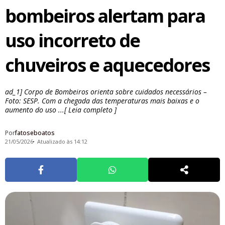
bombeiros alertam para
uso incorreto de
chuveiros e aquecedores
ad_1] Corpo de Bombeiros orienta sobre cuidados necessários –
Foto: SESP. Com a chegada das temperaturas mais baixas e o
aumento do uso ...[ Leia completo ]
Por
fatoseboatos
21/05/2026
Atualizado às 14:12