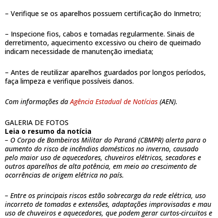
– Verifique se os aparelhos possuem certificação do Inmetro;
– Inspecione fios, cabos e tomadas regularmente. Sinais de
derretimento, aquecimento excessivo ou cheiro de queimado
indicam necessidade de manutenção imediata;
– Antes de reutilizar aparelhos guardados por longos períodos,
faça limpeza e verifique possíveis danos.
Com informações da
Agência Estadual de Notícias
(AEN).
GALERIA DE FOTOS
Leia o resumo da notícia
– O Corpo de Bombeiros Militar do Paraná (CBMPR) alerta para o
aumento do risco de incêndios domésticos no inverno, causado
pelo maior uso de aquecedores, chuveiros elétricos, secadores e
outros aparelhos de alta potência, em meio ao crescimento de
ocorrências de origem elétrica no país.
– Entre os principais riscos estão sobrecarga da rede elétrica, uso
incorreto de tomadas e extensões, adaptações improvisadas e mau
uso de chuveiros e aquecedores, que podem gerar curtos-circuitos e