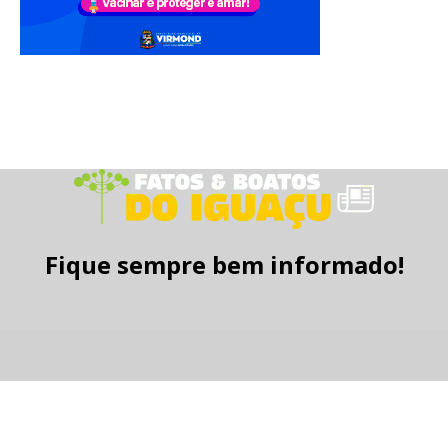
Fique sempre bem informado!
Fique por dentro de tudo!
Inscreva-se e receba nossas notícias