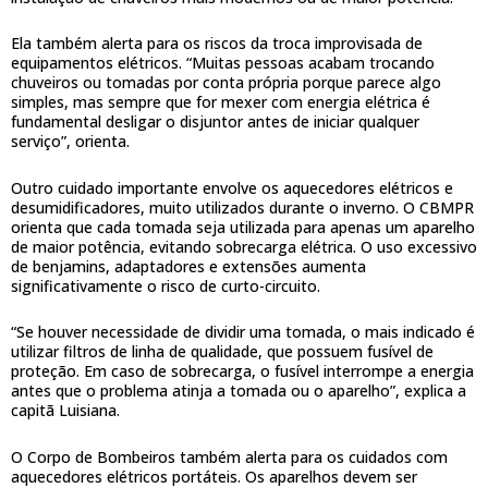
Ela também alerta para os riscos da troca improvisada de
equipamentos elétricos. “Muitas pessoas acabam trocando
chuveiros ou tomadas por conta própria porque parece algo
simples, mas sempre que for mexer com energia elétrica é
fundamental desligar o disjuntor antes de iniciar qualquer
serviço”, orienta.
Outro cuidado importante envolve os aquecedores elétricos e
desumidificadores, muito utilizados durante o inverno. O CBMPR
orienta que cada tomada seja utilizada para apenas um aparelho
de maior potência, evitando sobrecarga elétrica. O uso excessivo
de benjamins, adaptadores e extensões aumenta
significativamente o risco de curto-circuito.
“Se houver necessidade de dividir uma tomada, o mais indicado é
utilizar filtros de linha de qualidade, que possuem fusível de
proteção. Em caso de sobrecarga, o fusível interrompe a energia
antes que o problema atinja a tomada ou o aparelho”, explica a
capitã Luisiana.
O Corpo de Bombeiros também alerta para os cuidados com
aquecedores elétricos portáteis. Os aparelhos devem ser