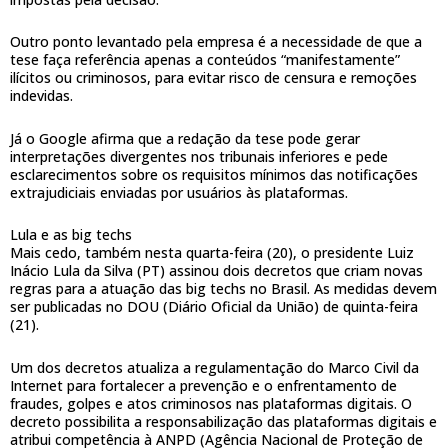
Outro ponto levantado pela empresa é a necessidade de que a
tese faça referência apenas a conteúdos “manifestamente”
ilícitos ou criminosos, para evitar risco de censura e remoções
indevidas.
Já o Google afirma que a redação da tese pode gerar
interpretações divergentes nos tribunais inferiores e pede
esclarecimentos sobre os requisitos mínimos das notificações
extrajudiciais enviadas por usuários às plataformas.
Lula e as big techs
Mais cedo, também nesta quarta-feira (20), o presidente Luiz
Inácio Lula da Silva (PT) assinou dois decretos que criam novas
regras para a atuação das big techs no Brasil. As medidas devem
ser publicadas no DOU (Diário Oficial da União) de quinta-feira
(21).
Um dos decretos atualiza a regulamentação do Marco Civil da
Internet para fortalecer a prevenção e o enfrentamento de
fraudes, golpes e atos criminosos nas plataformas digitais. O
decreto possibilita a responsabilização das plataformas digitais e
atribui competência à ANPD (Agência Nacional de Proteção de