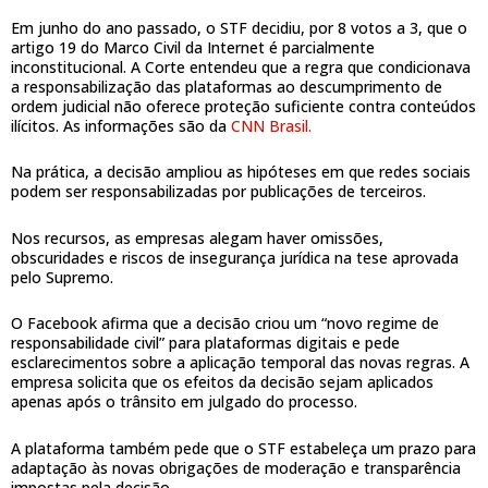
Em junho do ano passado, o STF decidiu, por 8 votos a 3, que o
artigo 19 do Marco Civil da Internet é parcialmente
inconstitucional. A Corte entendeu que a regra que condicionava
a responsabilização das plataformas ao descumprimento de
ordem judicial não oferece proteção suficiente contra conteúdos
ilícitos. As informações são da
CNN Brasil.
Na prática, a decisão ampliou as hipóteses em que redes sociais
podem ser responsabilizadas por publicações de terceiros.
Nos recursos, as empresas alegam haver omissões,
obscuridades e riscos de insegurança jurídica na tese aprovada
pelo Supremo.
O Facebook afirma que a decisão criou um “novo regime de
responsabilidade civil” para plataformas digitais e pede
esclarecimentos sobre a aplicação temporal das novas regras. A
empresa solicita que os efeitos da decisão sejam aplicados
apenas após o trânsito em julgado do processo.
A plataforma também pede que o STF estabeleça um prazo para
adaptação às novas obrigações de moderação e transparência
impostas pela decisão.